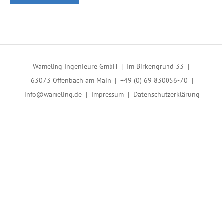
Wameling Ingenieure GmbH | Im Birkengrund 33 |
63073 Offenbach am Main | +49 (0) 69 830056-70 |
info@wameling.de
|
Impressum
|
Datenschutzerklärung