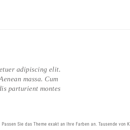
tuer adipiscing elit.
 Aenean massa. Cum
dis parturient montes
ld. Passen Sie das Theme exakt an Ihre Farben an. Tausende von